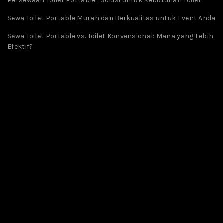
Persewaan Toilet Portable : Solusi untuk Kebutuhan Toilet
Sewa Toilet Portable Murah dan Berkualitas untuk Event Anda
Sewa Toilet Portable vs. Toilet Konvensional: Mana yang Lebih
Efektif?