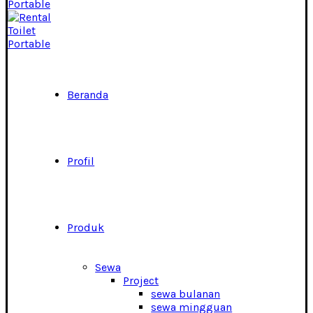
Beranda
Profil
Produk
Sewa
Project
sewa bulanan
sewa mingguan