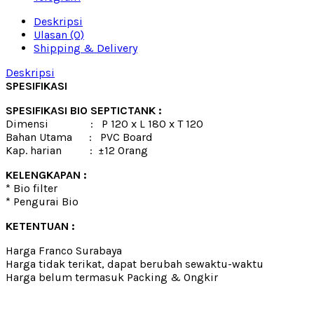
Deskripsi
Ulasan (0)
Shipping & Delivery
Deskripsi
SPESIFIKASI
SPESIFIKASI BIO SEPTICTANK :
Dimensi : P 120 x L 180 x T 120
Bahan Utama : PVC Board
Kap. harian : ±12 Orang
KELENGKAPAN :
* Bio filter
* Pengurai Bio
KETENTUAN :
Harga Franco Surabaya
Harga tidak terikat, dapat berubah sewaktu-waktu
Harga belum termasuk Packing & Ongkir