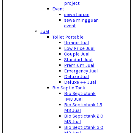
project
Event
sewa harian
sewa mingguan
event
Jual
Toilet Portable
Urinoir Jual
Low Price Jual
Couple Jual
Standart Jual
Premium Jual
Emergency Jual
Deluxe Jual
Deluxe ++ Jual
Bio Septic Tank
Bio Septictank
1M3 Jual
Bio Septictank 1.5
M3 Jual
Bio Septictank 2.0
M3 Jual
Bio Septictank 3.0
M3 Jual