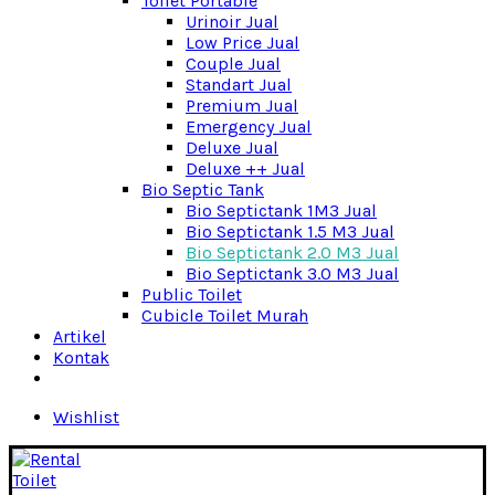
Toilet Portable
Urinoir Jual
Low Price Jual
Couple Jual
Standart Jual
Premium Jual
Emergency Jual
Deluxe Jual
Deluxe ++ Jual
Bio Septic Tank
Bio Septictank 1M3 Jual
Bio Septictank 1.5 M3 Jual
Bio Septictank 2.0 M3 Jual
Bio Septictank 3.0 M3 Jual
Public Toilet
Cubicle Toilet Murah
Artikel
Kontak
Wishlist