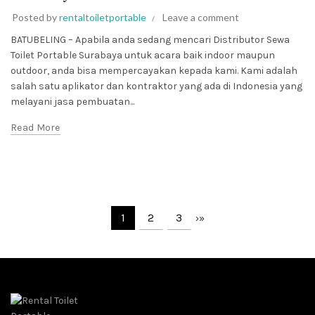
Posted by
rentaltoiletportable
Leave a comment
BATUBELING – Apabila anda sedang mencari Distributor Sewa
Toilet Portable Surabaya untuk acara baik indoor maupun
outdoor, anda bisa mempercayakan kepada kami. Kami adalah
salah satu aplikator dan kontraktor yang ada di Indonesia yang
melayani jasa pembuatan...
Read More
1
2
3
›
»