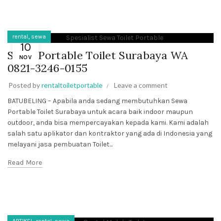
,
rental
sewa
10
Sewa Portable Toilet Surabaya WA
NOV
0821-3246-0155
Posted by
rentaltoiletportable
Leave a comment
BATUBELING – Apabila anda sedang membutuhkan Sewa
Portable Toilet Surabaya untuk acara baik indoor maupun
outdoor, anda bisa mempercayakan kepada kami. Kami adalah
salah satu aplikator dan kontraktor yang ada di Indonesia yang
melayani jasa pembuatan Toilet...
Read More
,
,