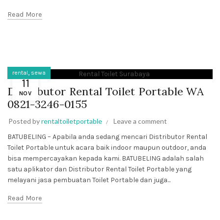
Read More
,
rental
sewa
11
Distributor Rental Toilet Portable WA
NOV
0821-3246-0155
Posted by
rentaltoiletportable
Leave a comment
BATUBELING – Apabila anda sedang mencari Distributor Rental
Toilet Portable untuk acara baik indoor maupun outdoor, anda
bisa mempercayakan kepada kami. BATUBELING adalah salah
satu aplikator dan Distributor Rental Toilet Portable yang
melayani jasa pembuatan Toilet Portable dan juga...
Read More