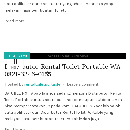
satu aplikator dan kontraktor yang ada di Indonesia yang
melayani jasa pembuatan Toilet...
Read More
,
rental
sewa
11
Distributor Rental Toilet Portable WA
NOV
0821-3246-0155
Posted by
rentaltoiletportable
Leave a comment
BATUBELING – Apabila anda sedang mencari Distributor Rental
Toilet Portable untuk acara baik indoor maupun outdoor, anda
bisa mempercayakan kepada kami. BATUBELING adalah salah
satu aplikator dan Distributor Rental Toilet Portable yang
melayani jasa pembuatan Toilet Portable dan juga...
Read More