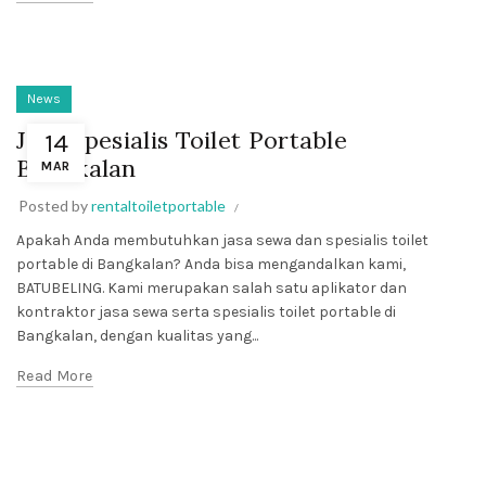
News
Jasa Spesialis Toilet Portable
14
Bangkalan
MAR
Posted by
rentaltoiletportable
Apakah Anda membutuhkan jasa sewa dan spesialis toilet
portable di Bangkalan? Anda bisa mengandalkan kami,
BATUBELING. Kami merupakan salah satu aplikator dan
kontraktor jasa sewa serta spesialis toilet portable di
Bangkalan, dengan kualitas yang...
Read More