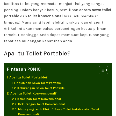
fasilitas toilet yang memadai menjadi hal yang sangat
penting. Dalam banyak kasus,
pemilihan antara
sewa toilet
portable
dan
toilet konvensional
bisa jadi membuat
bingung. Mana yang lebih efektif, praktis, dan efisien?
Artikel ini akan membahas perbandingan kedua pilihan
tersebut, sehingga Anda dapat membuat keputusan yang
tepat sesuai dengan kebutuhan Anda.
Apa Itu Toilet Portable?
Pintasan PON10
Apa Itu Toilet Portable?
Kelebihan Sewa Toilet Portable
Kekurangan Sewa Toilet Portable
Apa Itu Toilet Konvensional?
Kelebihan Toilet Konvensional
Kekurangan Toilet Konvensional
Mana yang Lebih Efektif: Sewa Toilet Portable atau Toilet
Konvensional?