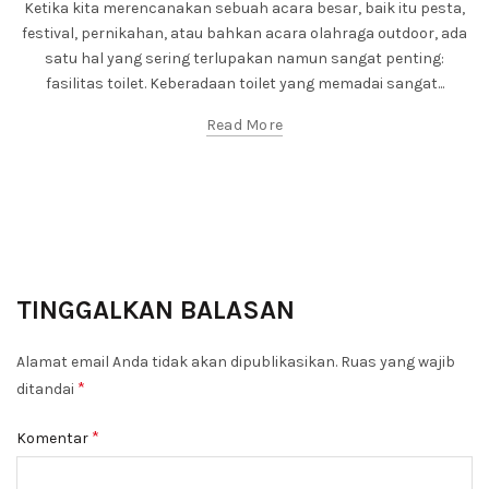
Ketika kita merencanakan sebuah acara besar, baik itu pesta,
festival, pernikahan, atau bahkan acara olahraga outdoor, ada
satu hal yang sering terlupakan namun sangat penting:
fasilitas toilet. Keberadaan toilet yang memadai sangat...
Read More
TINGGALKAN BALASAN
Alamat email Anda tidak akan dipublikasikan.
Ruas yang wajib
*
ditandai
*
Komentar