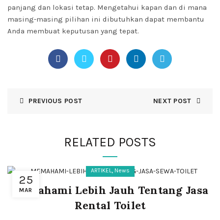
panjang dan lokasi tetap. Mengetahui kapan dan di mana
masing-masing pilihan ini dibutuhkan dapat membantu
Anda membuat keputusan yang tepat.
PREVIOUS POST
NEXT POST
RELATED POSTS
,
ARTIKEL
News
25
Memahami Lebih Jauh Tentang Jasa
MAR
Rental Toilet