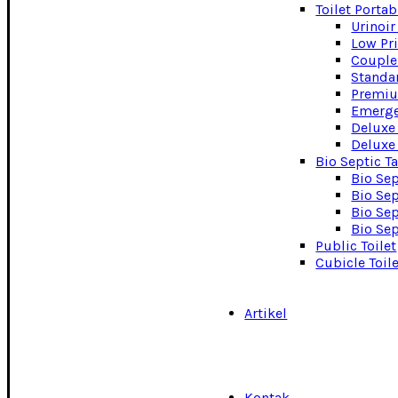
Toilet Portab
Urinoir
Low Pri
Couple
Standar
Premiu
Emerge
Deluxe
Deluxe
Bio Septic T
Bio Se
Bio Sep
Bio Sep
Bio Sep
Public Toilet
Cubicle Toil
Artikel
Kontak