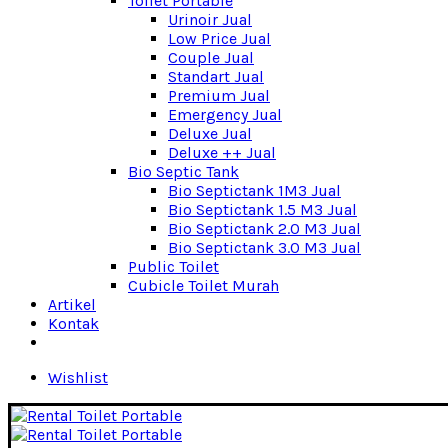
Toilet Portable
Urinoir Jual
Low Price Jual
Couple Jual
Standart Jual
Premium Jual
Emergency Jual
Deluxe Jual
Deluxe ++ Jual
Bio Septic Tank
Bio Septictank 1M3 Jual
Bio Septictank 1.5 M3 Jual
Bio Septictank 2.0 M3 Jual
Bio Septictank 3.0 M3 Jual
Public Toilet
Cubicle Toilet Murah
Artikel
Kontak
Wishlist