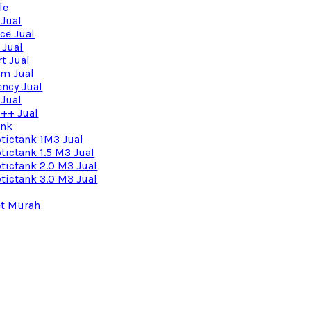
le
 Jual
ce Jual
 Jual
t Jual
m Jual
ncy Jual
 Jual
 ++ Jual
ank
ptictank 1M3 Jual
tictank 1.5 M3 Jual
tictank 2.0 M3 Jual
tictank 3.0 M3 Jual
et Murah