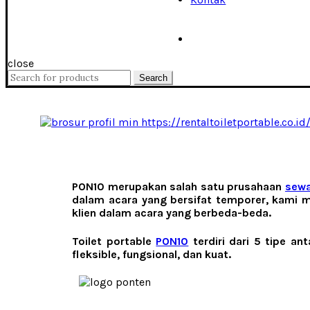
close
Search
Search
for:
PON10
merupakan salah satu prusahaan
sewa
dalam acara yang bersifat temporer, kami m
klien dalam acara yang berbeda-beda.
Toilet portable
PON10
terdiri dari 5 tipe ant
fleksible, fungsional, dan kuat.