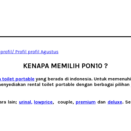
KENAPA MEMILIH PON10 ?
 toilet portable
yang berada di indonesia. Untuk memenuhi 
enyediakan rental toilet portable dengan berbagai piliha
ara lain;
urinal,
lowprice
, couple,
premium
dan
deluxe
. S