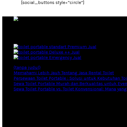
[social_buttons style=”circle”]
Rental Toilet Portable Produsen Toilet Portable
Products
Premium Jual
Deluxe ++ Jual
Emergency Jual
(tanpa judul)
Memahami Lebih Jauh Tentang Jasa Rental Toilet
Persewaan Toilet Portable : Solusi untuk Kebutuhan Toi
Sewa Toilet Portable Murah dan Berkualitas untuk Eve
Sewa Toilet Portable vs. Toilet Konvensional: Mana yang