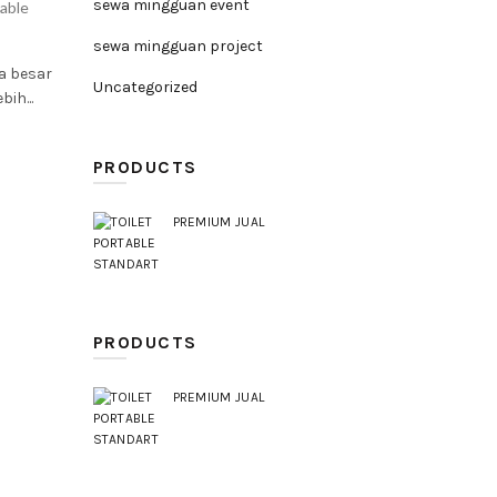
sewa mingguan event
table
sewa mingguan project
ra besar
Uncategorized
ih...
PRODUCTS
PREMIUM JUAL
PRODUCTS
PREMIUM JUAL