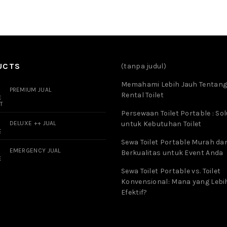
UCTS
(tanpa judul)
Memahami Lebih Jauh Tentang
PREMIUM JUAL
Rental Toilet
Persewaan Toilet Portable : Sol
DELUXE ++ JUAL
untuk Kebutuhan Toilet
Sewa Toilet Portable Murah da
EMERGENCY JUAL
Berkualitas untuk Event Anda
Sewa Toilet Portable vs. Toilet
Konvensional: Mana yang Lebi
Efektif?