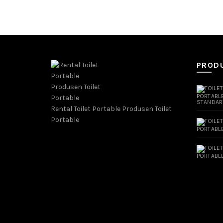
PROD
Rental Toilet Portable Produsen Toilet
Portable