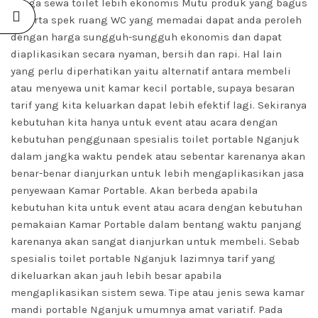
Harga sewa toilet lebih ekonomis Mutu produk yang bagus
beserta spek ruang WC yang memadai dapat anda peroleh
dengan harga sungguh-sungguh ekonomis dan dapat
diaplikasikan secara nyaman, bersih dan rapi. Hal lain
yang perlu diperhatikan yaitu alternatif antara membeli
atau menyewa unit kamar kecil portable, supaya besaran
tarif yang kita keluarkan dapat lebih efektif lagi. Sekiranya
kebutuhan kita hanya untuk event atau acara dengan
kebutuhan penggunaan spesialis toilet portable Nganjuk
dalam jangka waktu pendek atau sebentar karenanya akan
benar-benar dianjurkan untuk lebih mengaplikasikan jasa
penyewaan Kamar Portable. Akan berbeda apabila
kebutuhan kita untuk event atau acara dengan kebutuhan
pemakaian Kamar Portable dalam bentang waktu panjang
karenanya akan sangat dianjurkan untuk membeli. Sebab
spesialis toilet portable Nganjuk lazimnya tarif yang
dikeluarkan akan jauh lebih besar apabila
mengaplikasikan sistem sewa. Tipe atau jenis sewa kamar
mandi portable Nganjuk umumnya amat variatif. Pada