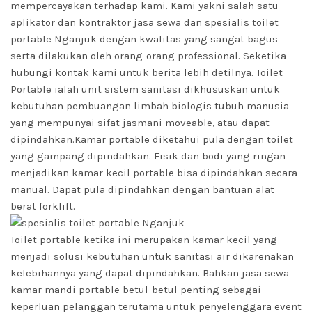
mempercayakan terhadap kami. Kami yakni salah satu
aplikator dan kontraktor jasa sewa dan spesialis toilet
portable Nganjuk dengan kwalitas yang sangat bagus
serta dilakukan oleh orang-orang professional. Seketika
hubungi kontak kami untuk berita lebih detilnya.
Toilet
Portable
ialah unit sistem sanitasi dikhususkan untuk
kebutuhan pembuangan limbah biologis tubuh manusia
yang mempunyai sifat jasmani moveable, atau dapat
dipindahkan.Kamar portable diketahui pula dengan toilet
yang gampang dipindahkan. Fisik dan bodi yang ringan
menjadikan kamar kecil portable bisa dipindahkan secara
manual. Dapat pula dipindahkan dengan bantuan alat
berat forklift.
Toilet portable ketika ini merupakan kamar kecil yang
menjadi solusi kebutuhan untuk sanitasi air dikarenakan
kelebihannya yang dapat dipindahkan. Bahkan jasa sewa
kamar mandi portable betul-betul penting sebagai
keperluan pelanggan terutama untuk penyelenggara event