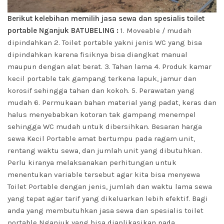
Berikut kelebihan memilih jasa sewa dan spesialis toilet
portable Nganjuk BATUBELING :
1. Moveable / mudah
dipindahkan 2. Toilet portable yakni jenis WC yang bisa
dipindahkan karena fisiknya bisa diangkat manual
maupun dengan alat berat. 3. Tahan lama 4. Produk kamar
kecil portable tak gampang terkena lapuk, jamur dan
korosif sehingga tahan dan kokoh. 5. Perawatan yang
mudah 6. Permukaan bahan material yang padat, keras dan
halus menyebabkan kotoran tak gampang menempel
sehingga WC mudah untuk dibersihkan. Besaran harga
sewa Kecil Portable amat bertumpu pada ragam unit,
rentang waktu sewa, dan jumlah unit yang dibutuhkan.
Perlu kiranya melaksanakan perhitungan untuk
menentukan variable tersebut agar kita bisa menyewa
Toilet Portable dengan jenis, jumlah dan waktu lama sewa
yang tepat agar tarif yang dikeluarkan lebih efektif. Bagi
anda yang membutuhkan jasa sewa dan spesialis toilet
portable Nganjuk yang bisa diaplikasikan pada