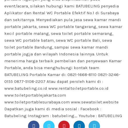
event/acara, silakan hubungi kami BATUBELING penyedia
Aplikator dan Rental WC Portable Efektif No.1 di Surabaya
dan sekitarnya. Menyediakan pula jasa sewa kamar mandi
portable jakarta, sewa WC portable tangerang, sewa kamar
kecil portable malang, sewa toilet portable semarang,
sewa WC portable batam, sewa WC portable Bali, sewa
toilet portable Bandung, sampai sewa kamar mandi
portable jogja dan wilayah Indonesia lainnya. Untuk
menerima harga terbaik pembelian dan penyewaan Kamar
Portable, anda bisa menghubungi kontak team
BATUBELING Portable Kamar di:
0821-1668-8110
0821-3246-
0155
0877-5108-2207
Atau dapat peroleh kami di :
www.batubeling.co.id www.rentaltoiletportable.co.id
www.toiletportablejakarta.com
www.toiletportablesurabaya.com www.sewatoilet.website
Dapatkan juga kami di media sosial : Facebook :
Batubeling Instagram : batubeling_ Youtube : BATUBELING