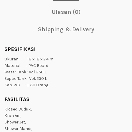
Ulasan (0)
Shipping & Delivery
SPESIFIKASI
Ukuran : 1.2 x 1.2 x 2.4 m
Material : PVC Board
Water Tank : Vol. 250 L
Septic Tank : Vol. 250 L
Kap. WC : ± 30 Orang
FASILITAS
Klosed Duduk,
Kran Air,
Shower Jet,
Shower Mandi,