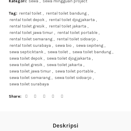
Kategori:
sewa
,
sewa mingguan project
Tag:
rental toilet
,
rental toilet bandung
,
rental toilet depok
,
rental toilet djogjakarta
,
rental toilet gresik
,
rental toilet jakarta
,
rental toilet jawa timur
,
rental toilet portable
,
rental toilet semarang
,
rental toilet sidoarjo
,
rental toilet surabaya
,
sewa bio
,
sewa sepiteng
,
sewa septicktank
,
sewa toilet
,
sewa toilet bandung
,
sewa toilet depok
,
sewa toilet djogjakarta
,
sewa toilet gresik
,
sewa toilet jakarta
,
sewa toilet jawa timur
,
sewa toilet portable
,
sewa toilet semarang
,
sewa toilet sidoarjo
,
sewa toilet surabaya
Share
Deskripsi