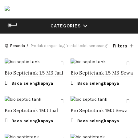
CATEGORIES
Filters
Beranda
Produk dengan tag “rental toilet semarang”
Bio Septictank 1.5 M3 Jual
Bio Septictank 1.5 M3 Sewa
Baca selengkapnya
Baca selengkapnya
Bio Septictank 1M3 Jual
Bio Septictank 1M3 Sewa
Baca selengkapnya
Baca selengkapnya