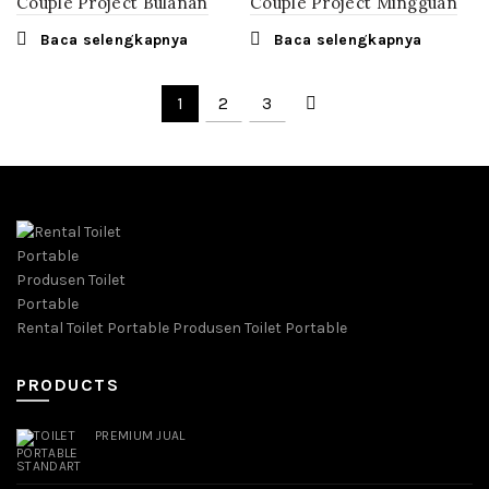
Couple Project Bulanan
Couple Project Mingguan
Baca selengkapnya
Baca selengkapnya
1
2
3
Rental Toilet Portable Produsen Toilet Portable
PRODUCTS
PREMIUM JUAL