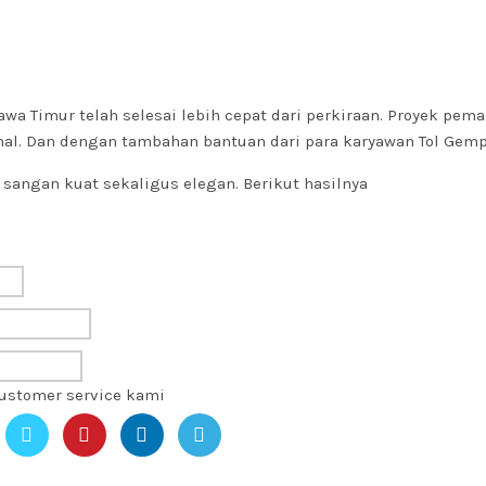
Jawa Timur telah selesai lebih cepat dari perkiraan. Proyek pe
onal. Dan dengan tambahan bantuan dari para karyawan Tol Gem
 sangan kuat sekaligus elegan. Berikut hasilnya
customer service kami