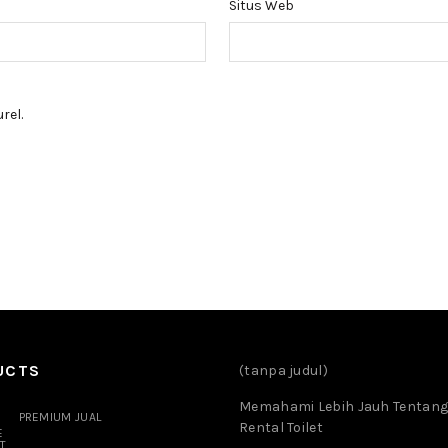
Situs Web
rel.
UCTS
(tanpa judul)
Memahami Lebih Jauh Tentang
PREMIUM JUAL
Rental Toilet