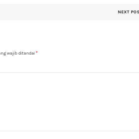
NEXT PO
*
ng wajib ditandai